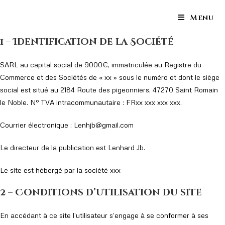
Skip
Menu
to
content
1 – Identification de la Société
SARL au capital social de 9000€, immatriculée au Registre du
Commerce et des Sociétés de « xx » sous le numéro et dont le siège
social est situé au 2184 Route des pigeonniers, 47270 Saint Romain
le Noble. N° TVA intracommunautaire : FRxx xxx xxx xxx.
Courrier électronique : Lenhjb@gmail.com
Le directeur de la publication est Lenhard Jb.
Le site est hébergé par la société xxx
2 – Conditions d’utilisation du site
En accédant à ce site l’utilisateur s’engage à se conformer à ses